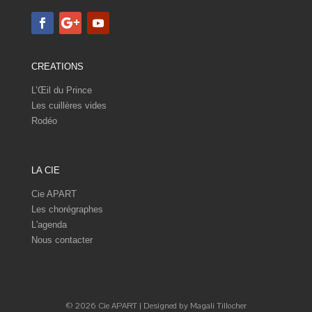
CREATIONS
L’Œil du Prince
Les cuillères vides
Rodéo
LA CIE
Cie APART
Les chorégraphes
L'agenda
Nous contacter
© 2026 Cie APART | Designed by Magali Tillocher